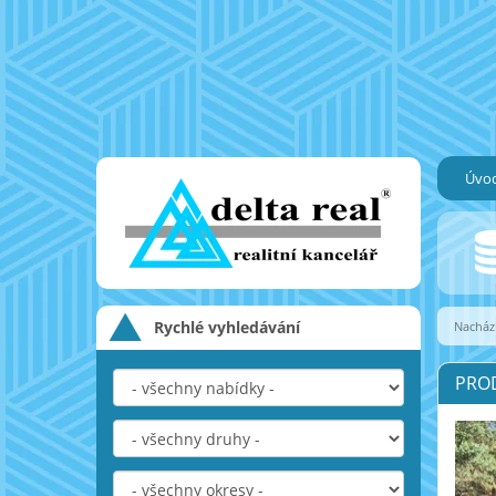
Úvo
Rychlé vyhledávání
Nachází
PROD