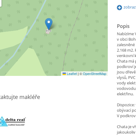
zobraz
Popis
Nabízíme V
v obci Boh
zalesněné
2.168 m2. 
venkovní k
Chata má p
podkroví 
jsou dřevě
Leaflet
|
©
OpenStreetMap
vlysů, PVC
vody elek
vodovodu,
elektřinu.
aktujte makléře
Dispozice: 
obývací po
V podkroví
Chata je v
jakoukoliv