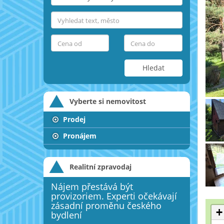
Hledat
Vyberte si nemovitost
Prodej
Pronájem
Realitní zpravodaj
Nájem přestává být
provizoriem. Experti očekávají
zásadní proměnu českého
+
bydlení