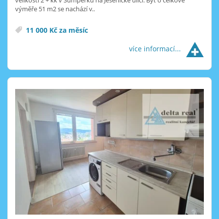
výměře 51 m2 se nachází v..
11 000 Kč za měsíc
více informací...