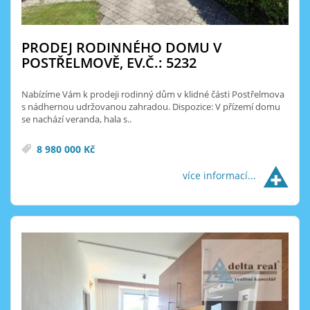
PRODEJ RODINNÉHO DOMU V
POSTŘELMOVĚ, EV.Č.: 5232
Nabízíme Vám k prodeji rodinný dům v klidné části Postřelmova
s nádhernou udržovanou zahradou. Dispozice: V přízemí domu
se nachází veranda, hala s..
8 980 000 Kč
více informací...