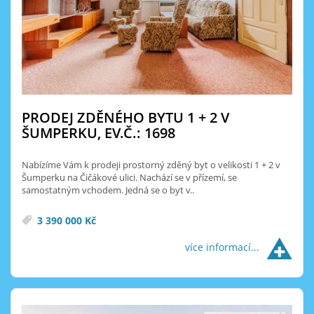
PRODEJ ZDĚNÉHO BYTU 1 + 2 V
ŠUMPERKU, EV.Č.: 1698
Nabízíme Vám k prodeji prostorný zděný byt o velikosti 1 + 2 v
Šumperku na Čičákové ulici. Nachází se v přízemí, se
samostatným vchodem. Jedná se o byt v..
3 390 000 Kč
více informací...