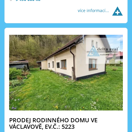
více informací...
PRODEJ RODINNÉHO DOMU VE
VÁCLAVOVĚ, EV.Č.: 5223