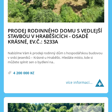
PRODEJ RODINNÉHO DOMU S VEDLEJŠÍ
STAVBOU V HRABĚŠICÍCH - OSADĚ
KRÁSNÉ, EV.Č.: 5233A
Nabízíme Vám k prodeji rodinný dům s hospodářskou budovou
v srdci Jeseníků – Krásné u Hraběšic. Hledáte místo, kde si
můžete splnit sen o bydlení na..
4 200 000 Kč
více informací...