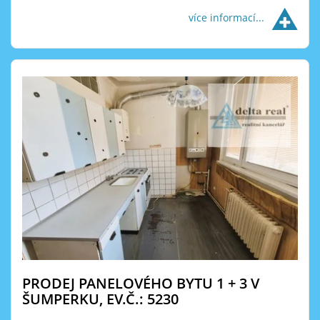
více informací...
PRODEJ PANELOVÉHO BYTU 1 + 3 V
ŠUMPERKU, EV.Č.: 5230