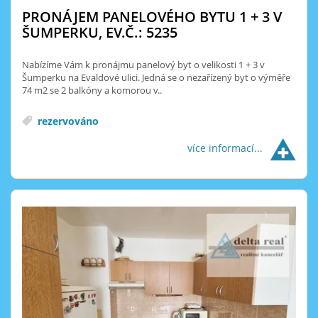
PRONÁJEM PANELOVÉHO BYTU 1 + 3 V
ŠUMPERKU, EV.Č.: 5235
Nabízíme Vám k pronájmu panelový byt o velikosti 1 + 3 v
Šumperku na Evaldové ulici. Jedná se o nezařízený byt o výměře
74 m2 se 2 balkóny a komorou v..
rezervováno
více informací...