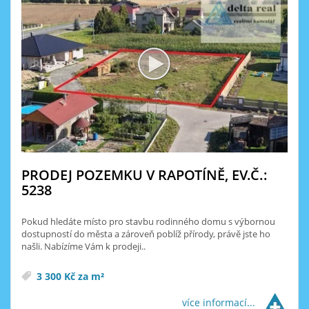
PRODEJ POZEMKU V RAPOTÍNĚ, EV.Č.:
5238
Pokud hledáte místo pro stavbu rodinného domu s výbornou
dostupností do města a zároveň poblíž přírody, právě jste ho
našli. Nabízíme Vám k prodeji..
3 300 Kč za m²
více informací...