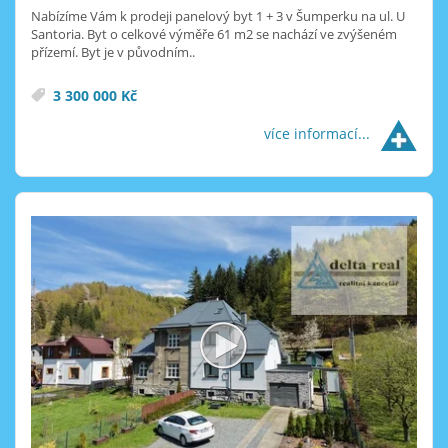
Nabízíme Vám k prodeji panelový byt 1 + 3 v Šumperku na ul. U
Santoria. Byt o celkové výměře 61 m2 se nachází ve zvýšeném
přízemí. Byt je v původním..
3 300 000 Kč
více informací...