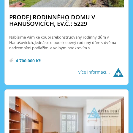
PRODEJ RODINNÉHO DOMU V
HANUŠOVICÍCH, EV.Č.: 5229
Nabízíme Vám ke koupi zrekonstruovaný rodinný dům v
Hanušovicích. Jedná se o podsklepený rodinný dům s dvěma
nadzemními podlažími a volným podkrovím s..
4 700 000 Kč
více informací...