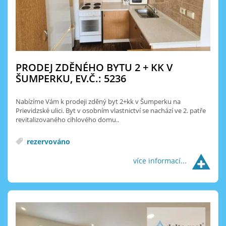
PRODEJ ZDĚNÉHO BYTU 2 + KK V
ŠUMPERKU, EV.Č.: 5236
Nabízíme Vám k prodeji zděný byt 2+kk v Šumperku na
Prievidzské ulici. Byt v osobním vlastnictví se nachází ve 2. patře
revitalizovaného cihlového domu..
rezervováno
více informací...