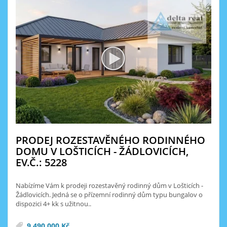
PRODEJ ROZESTAVĚNÉHO RODINNÉHO
DOMU V LOŠTICÍCH - ŽÁDLOVICÍCH,
EV.Č.: 5228
Nabízíme Vám k prodeji rozestavěný rodinný dům v Lošticích -
Žádlovicích. Jedná se o přízemní rodinný dům typu bungalov o
dispozici 4+ kk s užitnou..
9 490 000 Kč