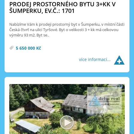
PRODEJ PROSTORNÉHO BYTU 3+KK V
ŠUMPERKU, EV.Č.: 1701
Nabízíme Vám k prodeji prostorný byt v Šumperku, v místní části
Česká čtvrť na ulici Tyršové. Byt o velikosti 3 + kk má celkovou
výměru 93 m2. Byt se..
5 650 000 Kč
více informací...