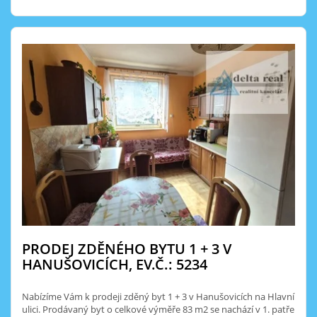
PRODEJ ZDĚNÉHO BYTU 1 + 3 V
HANUŠOVICÍCH, EV.Č.: 5234
Nabízíme Vám k prodeji zděný byt 1 + 3 v Hanušovicích na Hlavní
ulici. Prodávaný byt o celkové výměře 83 m2 se nachází v 1. patře