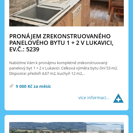
PRONÁJEM ZREKONSTRUOVANÉHO
PANELOVÉHO BYTU 1 + 2 V LUKAVICI,
EV.Č.: 5239
Nabízíme Vám k pronájmu kompletně zrekonstruovaný
panelový byt 1 + 2 v Lukavici. Celková výměra bytu činí 53 m2.
Dispozice: předsíň 4,67 m2, kuchyň 12 m2,..
9 000 Kč za měsíc
více informací...