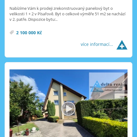
Nabízíme Vám k prodeji zrekonstruovaný panelový byt o
velikosti 1 + 2 v Písařově. Byt o celkové výměře 51 m2 se nachází
v 2. patře. Dispozice bytu:..
2 100 000 Kč
více informací...