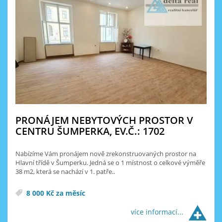
PRONÁJEM NEBYTOVÝCH PROSTOR V
CENTRU ŠUMPERKA, EV.Č.: 1702
Nabízíme Vám pronájem nově zrekonstruovaných prostor na
Hlavní třídě v Šumperku. Jedná se o 1 místnost o celkové výměře
38 m2, která se nachází v 1. patře..
8 000 Kč za měsíc
více informací...