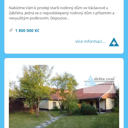
Nabízíme Vám k prodeji starší rodinný dům ve Václavově u
Zábřeha. Jedná se o nepodsklepený rodinný dům s přízemím a
nevyužitým podkrovím. Dispozice:..
1 800 000 Kč
více informací...