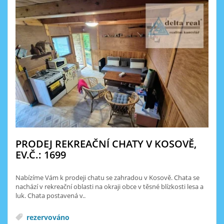
PRODEJ REKREAČNÍ CHATY V KOSOVĚ,
EV.Č.: 1699
Nabízíme Vám k prodeji chatu se zahradou v Kosově. Chata se
nachází v rekreační oblasti na okraji obce v těsné blízkosti lesa a
luk. Chata postavená v..
rezervováno