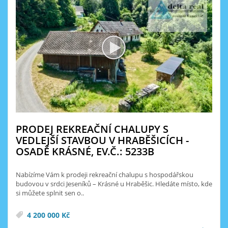
PRODEJ REKREAČNÍ CHALUPY S
VEDLEJŠÍ STAVBOU V HRABĚŠICÍCH -
OSADĚ KRÁSNÉ, EV.Č.: 5233B
Nabízíme Vám k prodeji rekreační chalupu s hospodářskou
budovou v srdci Jeseníků – Krásné u Hraběšic. Hledáte místo, kde
si můžete splnit sen o..
4 200 000 Kč